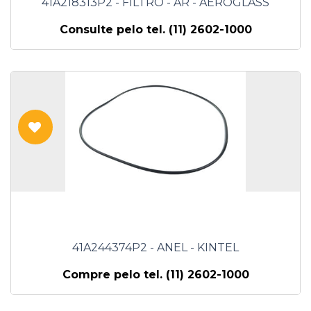
41A218313P2 - FILTRO - AR - AEROGLASS
Consulte pelo tel. (11) 2602-1000
41A244374P2 - ANEL - KINTEL
Compre pelo tel. (11) 2602-1000