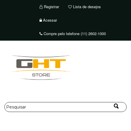
Registrar
Lista de desejos
Acessar
Compre pelo telefone (11) 2602-1000