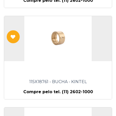
Compre pelo tel. (11) 2602-1000
115X18761 - BUCHA - KINTEL
Compre pelo tel. (11) 2602-1000