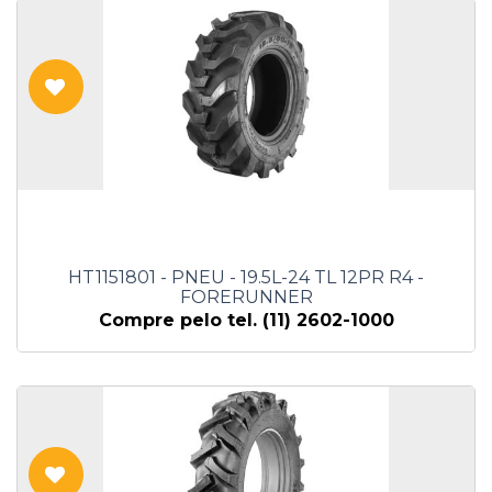
HT1151801 - PNEU - 19.5L-24 TL 12PR R4 -
FORERUNNER
Compre pelo tel. (11) 2602-1000