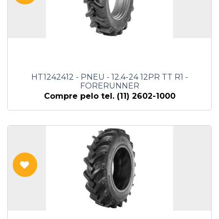
HT1242412 - PNEU - 12.4-24 12PR TT R1 -
FORERUNNER
Compre pelo tel. (11) 2602-1000