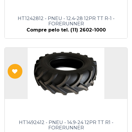
HT1242812 - PNEU - 12.4-28 12PR TT R-1 -
FORERUNNER
Compre pelo tel. (11) 2602-1000
HT1492412 - PNEU - 14.9-24 12PR TT R1 -
FORERUNNER