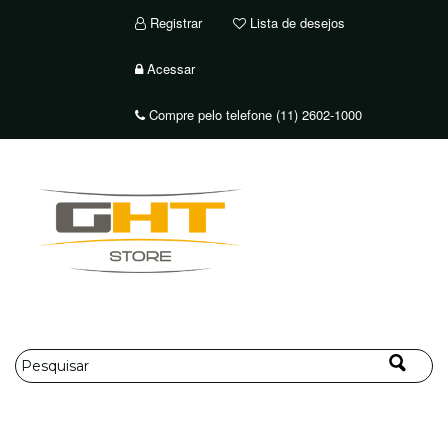
Registrar
Lista de desejos
Acessar
Compre pelo telefone (11) 2602-1000