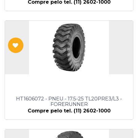
Compre pelo tel. (11) 2602-1000
HT1606072 - PNEU - 17.5-25 TL20PRE3/L3 -
FORERUNNER
Compre pelo tel. (11) 2602-1000