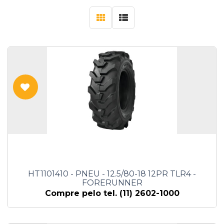
HT1101410 - PNEU - 12.5/80-18 12PR TLR4 -
FORERUNNER
Compre pelo tel. (11) 2602-1000