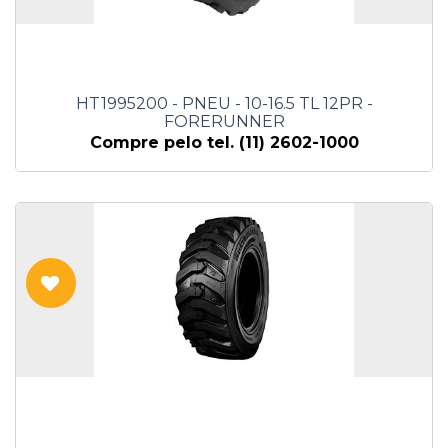
HT1995200 - PNEU - 10-16.5 TL 12PR -
FORERUNNER
Compre pelo tel. (11) 2602-1000