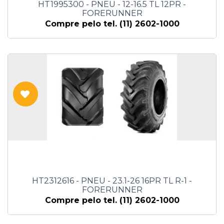
HT1995300 - PNEU - 12-16.5 TL 12PR -
FORERUNNER
Compre pelo tel. (11) 2602-1000
HT2312616 - PNEU - 23.1-26 16PR TL R-1 -
FORERUNNER
Compre pelo tel. (11) 2602-1000