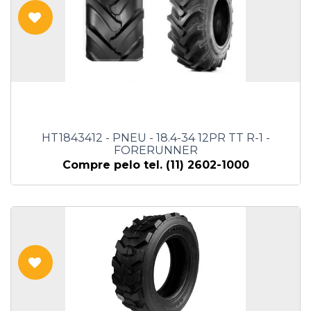
HT1843412 - PNEU - 18.4-34 12PR TT R-1 -
FORERUNNER
Compre pelo tel. (11) 2602-1000