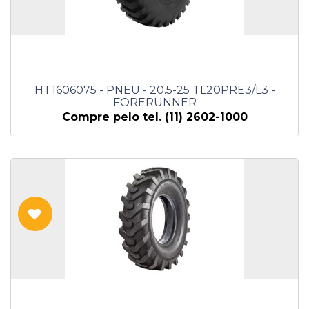
HT1606075 - PNEU - 20.5-25 TL20PRE3/L3 -
FORERUNNER
Compre pelo tel. (11) 2602-1000