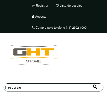
Registrar
Lista de desejos
Acessar
Compre pelo telefone (11) 2602-1000