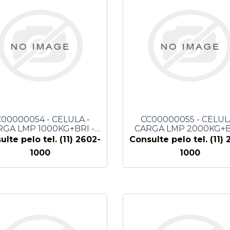
00000054 - CELULA -
CC00000055 - CELUL
RGA LMP 1000KG+BRI -
CARGA LMP 2000KG+B
SEYCONEL
SEYCONEL
ulte pelo tel. (11) 2602-
Consulte pelo tel. (11) 
1000
1000