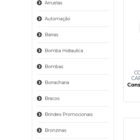
Arruelas
Automação
Barras
Bomba Hidraulica
Bombas
CC
CA
Borracharia
Cons
Bracos
Brindes Promocionais
Bronzinas