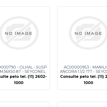
000790 - OLHAL - SUSP
AC00000953 - MANILH
 M36X50.8T - SEYCONEL
ANCORA 1.1/2 17T - SEY
ulte pelo tel. (11) 2602-
Consulte pelo tel. (11) 
1000
1000