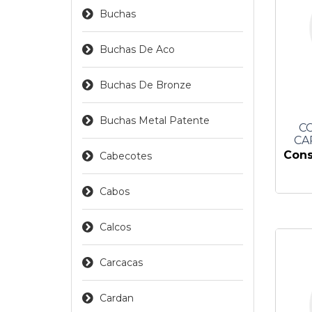
Buchas
Buchas De Aco
Buchas De Bronze
Buchas Metal Patente
CC
CA
Cons
Cabecotes
Cabos
Calcos
Carcacas
Cardan