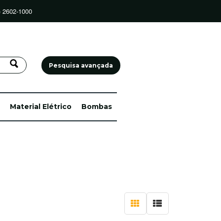
) 2602-1000
Pesquisa avançada
Material Elétrico
Bombas