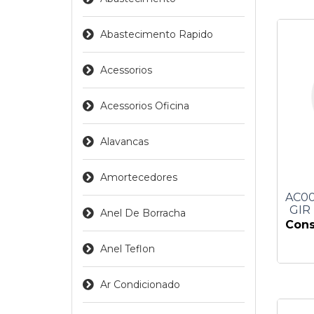
Abastecimento Rapido
Acessorios
Acessorios Oficina
Alavancas
Amortecedores
AC00
GIR
Anel De Borracha
Cons
Anel Teflon
Ar Condicionado