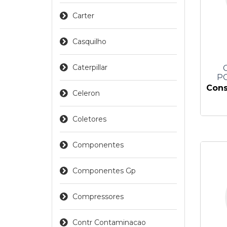
Carter
Casquilho
Caterpillar
PO
Cons
Celeron
Coletores
Componentes
Componentes Gp
Compressores
Contr Contaminacao