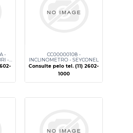
A -
CC00000108 -
RI -
INCLINOMETRO - SEYCONEL
2602-
Consulte pelo tel. (11) 2602-
1000