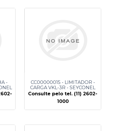
A -
CC00000015 - LIMITADOR -
CONEL
CARGA VKL-3R - SEYCONEL
2602-
Consulte pelo tel. (11) 2602-
1000