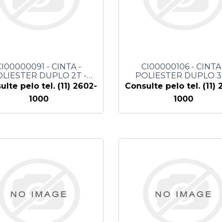
CI00000091 - CINTA -
CI00000106 - CINTA 
LIESTER DUPLO 2T -
POLIESTER DUPLO 3
SEYCONEL
SEYCONEL
ulte pelo tel. (11) 2602-
Consulte pelo tel. (11) 
1000
1000