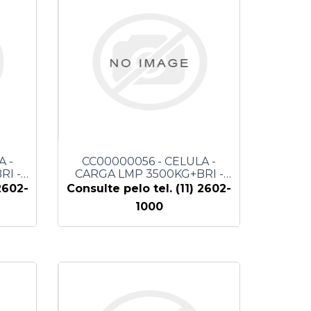
A -
CC00000056 - CELULA -
RI -
CARGA LMP 3500KG+BRI -
SEYCONEL
2602-
Consulte pelo tel. (11) 2602-
1000