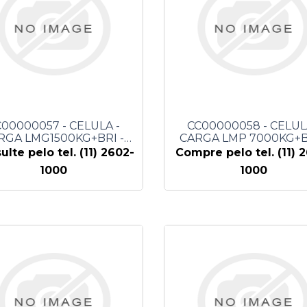
00000057 - CELULA -
CC00000058 - CELUL
RGA LMG1500KG+BRI -
CARGA LMP 7000KG+B
SEYCONEL
SEYCONEL
ulte pelo tel. (11) 2602-
Compre pelo tel. (11) 
1000
1000