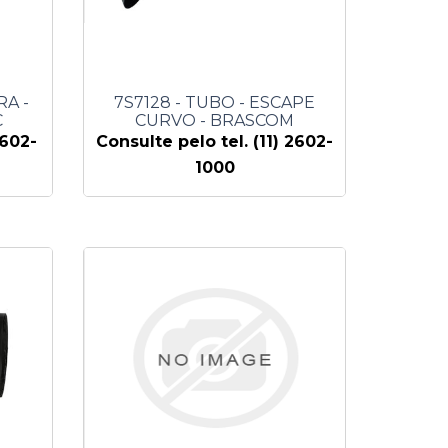
RA -
7S7128 - TUBO - ESCAPE
C
CURVO - BRASCOM
2602-
Consulte pelo tel. (11) 2602-
1000