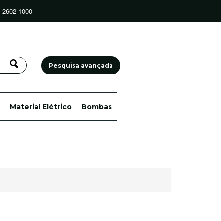
) 2602-1000
Pesquisa avançada
Material Elétrico
Bombas