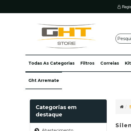
Regis
Todas As Categorias
Filtros
Correias
Ki
Ght Arremate
Categorias em
destaque
Sile
Abastecimento