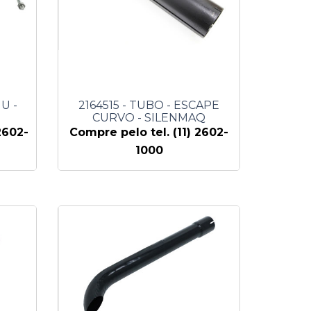
U -
2164515 - TUBO - ESCAPE
CURVO - SILENMAQ
2602-
Compre pelo tel. (11) 2602-
1000