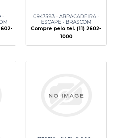
 -
0947583 - ABRACADEIRA -
COM
ESCAPE - BRASCOM
2602-
Compre pelo tel. (11) 2602-
1000