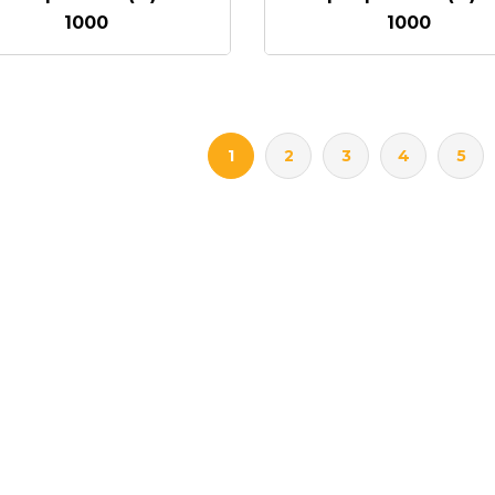
1000
1000
1
2
3
4
5