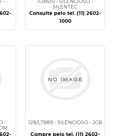
 -
1138510 - SILENCIOSO -
SILENTEC
2602-
Consulte pelo tel. (11) 2602-
1000
O -
128/L7889 - SILENCIOSO - JCB
COM
2602-
Compre pelo tel. (11) 2602-