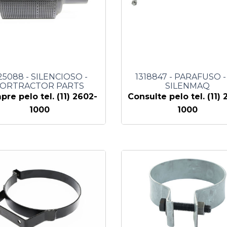
125088 - SILENCIOSO -
1318847 - PARAFUSO - 
FORTRACTOR PARTS
SILENMAQ
re pelo tel. (11) 2602-
Consulte pelo tel. (11) 
1000
1000