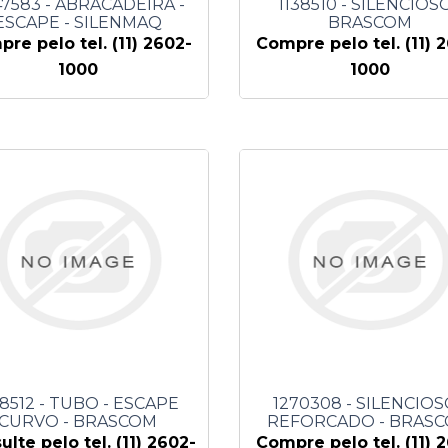
7583 - ABRACADEIRA -
1138510 - SILENCIOSO
ESCAPE - SILENMAQ
BRASCOM
re pelo tel. (11) 2602-
Compre pelo tel. (11) 
1000
1000
38512 - TUBO - ESCAPE
1270308 - SILENCIOS
CURVO - BRASCOM
REFORCADO - BRAS
ulte pelo tel. (11) 2602-
Compre pelo tel. (11) 