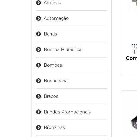
Arruelas
Automação
Barras
1
Bomba Hidraulica
Comp
Bombas
Borracharia
Bracos
Brindes Promocionais
Bronzinas