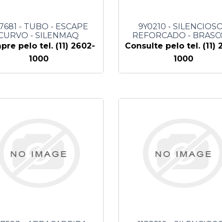
7681 - TUBO - ESCAPE
9Y0210 - SILENCIOSO
CURVO - SILENMAQ
REFORCADO - BRAS
re pelo tel. (11) 2602-
Consulte pelo tel. (11) 
1000
1000