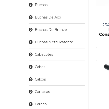
Buchas
Buchas De Aco
25
Buchas De Bronze
Cons
Buchas Metal Patente
Cabecotes
Cabos
Calcos
Carcacas
Cardan