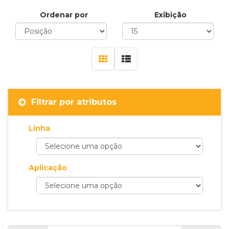
Ordenar por
Exibição
Filtrar por atributos
Linha
Aplicação