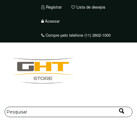
Registrar
Lista de desejos
Acessar
Compre pelo telefone (11) 2602-1000